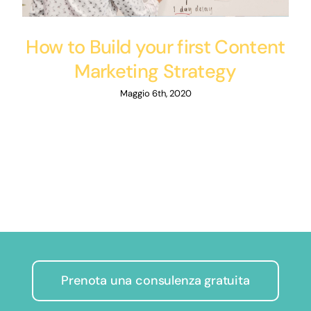
How to Build your first Content
Marketing Strategy
Maggio 6th, 2020
Prenota una consulenza gratuita