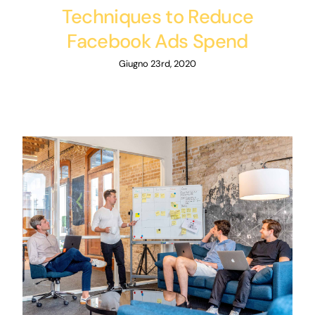
Techniques to Reduce
Facebook Ads Spend
Giugno 23rd, 2020