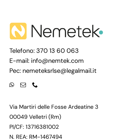
Telefono: 370 13 60 063
E-mail:
info@nemtek.com
Pec:
nemeteksrlse@legalmail.it
Via Martiri delle Fosse Ardeatine 3
00049 Velletri (Rm)
PI/CF: 13716381002
N. REA: RM-1467494