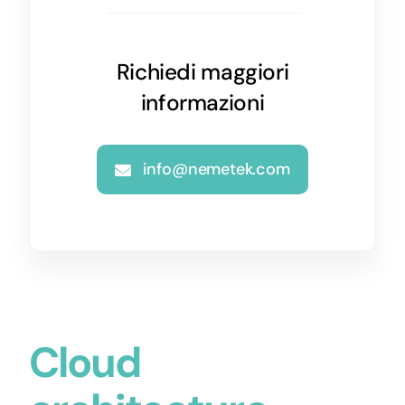
Richiedi maggiori
informazioni
info@nemetek.com
Cloud