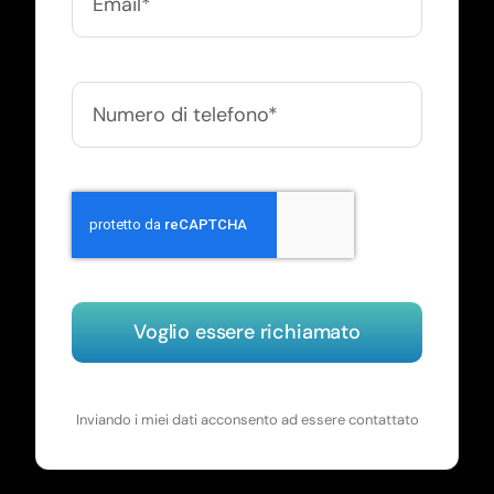
Voglio essere richiamato
Inviando i miei dati acconsento ad essere contattato