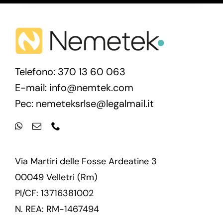
Telefono: 370 13 60 063
E-mail:
info@nemtek.com
Pec:
nemeteksrlse@legalmail.it
Via Martiri delle Fosse Ardeatine 3
00049 Velletri (Rm)
PI/CF: 13716381002
N. REA: RM-1467494